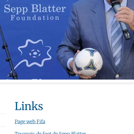
Links
Page web Fifa
Tournois de foot de Sepp Blatter