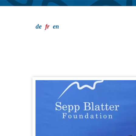
de
fr
en