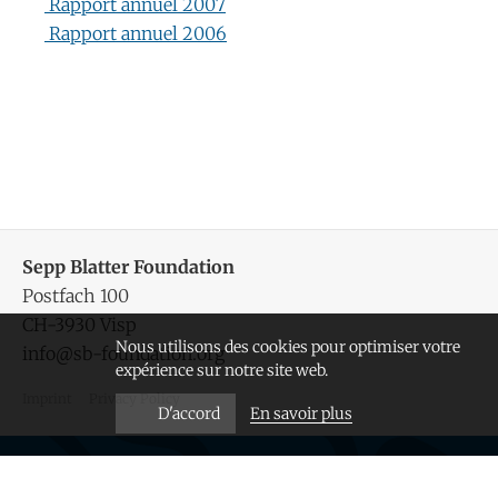
Rapport annuel 2007
Rapport annuel 2006
Sepp Blatter Foundation
Postfach 100
CH-3930 Visp
Nous utilisons des cookies pour optimiser votre
info@sb-foundation.org
expérience sur notre site web.
Imprint
Privacy Policy
En savoir plus
D'accord