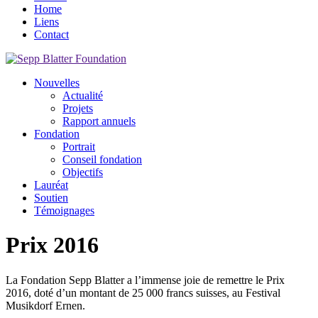
Home
Liens
Contact
Nouvelles
Actualité
Projets
Rapport annuels
Fondation
Portrait
Conseil fondation
Objectifs
Lauréat
Soutien
Témoignages
Prix 2016
La Fondation Sepp Blatter a l’immense joie de remettre le Prix
2016, doté d’un montant de 25 000 francs suisses, au Festival
Musikdorf Ernen.