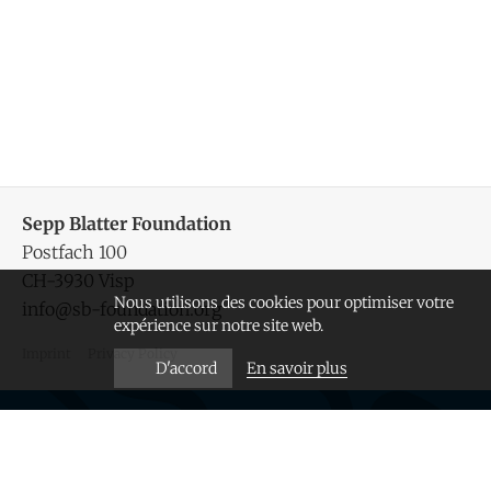
Sepp Blatter Foundation
Postfach 100
CH-3930 Visp
Nous utilisons des cookies pour optimiser votre
info@sb-foundation.org
expérience sur notre site web.
Imprint
Privacy Policy
En savoir plus
D'accord