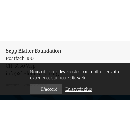
Sepp Blatter Foundation
Postfach 100
CH-3930 Visp
Nous utilisons des cookies pour optimiser votre
info@sb-foundation.org
expérience sur notre site web.
Imprint
Privacy Policy
En savoir plus
D'accord