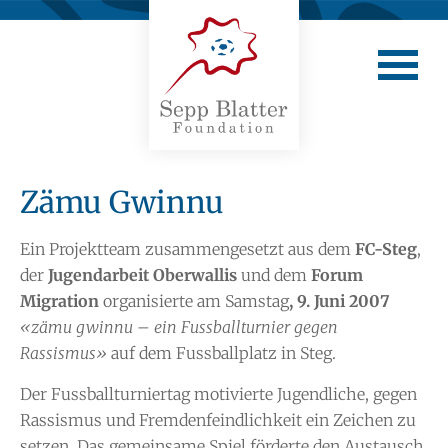
Zämu Gwinnu
Ein Projektteam zusammengesetzt aus dem
FC-Steg
,
der
Jugendarbeit Oberwallis
und dem
Forum
Migration
organisierte am Samstag
, 9. Juni 2007
«zämu gwinnu – ein Fussballturnier gegen
Rassismus»
auf dem Fussballplatz in Steg.
Der Fussballturniertag motivierte Jugendliche, gegen
Rassismus und Fremdenfeindlichkeit ein Zeichen zu
setzen. Das gemeinsame Spiel förderte den Austausch